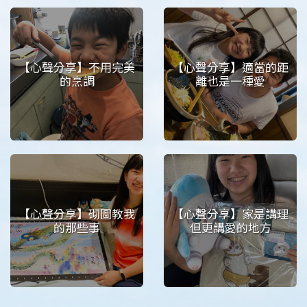
【心聲分享】不用完美
【心聲分享】適當的距
的烹調
離也是一種愛
【心聲分享】砌圖教我
【心聲分享】家是講理
的那些事
但更講愛的地方