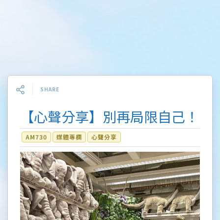
SHARE
【心聲分享】別再局限自己！
AM730
媒體專欄
心聲分享