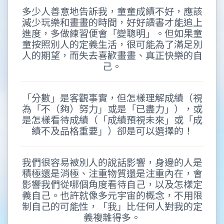
多少人善意地告訴我，童童成績不好，應該
減少玩樂和畫畫的時間，好好讀書才能追上
進度，多做練習便會「變聰明」。但如果童
童按照別人的定義生活，很可能為了滿足別
人的期望，而失去喜歡畫畫、真正快樂的自
己。
「分數」是客觀事實，但怎樣理解成績（視
為「不（夠）努力」或是「已盡力」），或
是怎樣看待成績（「成績預視未來」或「成
績不及品格重要」）卻是可以選擇的！
我們很容易被別人的說話影響，身邊的人是
積極還是消極、注重物質還是注重內在，會
影響我們從哪個角度看待自己，以及怎樣定
義自己。也許就像多元宇宙的概念，不用限
制自己的可能性，「我」比任何人對我的定
義複雜得多。