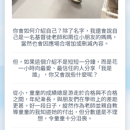
你會如何介紹自己？除了名字，我還會說自
己是一名基督徒老師和兩位小朋友的媽媽，
當然也會因應場合增加或刪減內容。
但，如果這個介紹不是短短一分鐘，而是花
一小時向最愛、最信任的人分享「我是
誰」，你又會說些什麼呢？
從小，童童的成績總是游走於合格與不合格
之間，年紀漸長，與朋友們在學術上的差距
更甚。好一段日子，縱然作為老師並親自教
導童童的我知道她的付出，但分數還是不理
想，令童童十分沮喪。