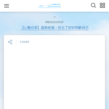
PREVIOUS POST
【心聲分享】面對悲傷，別忘了好好照顧自己
SHARE