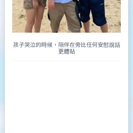
孩子哭泣的時候，陪伴在旁比任何安慰說話
更體貼