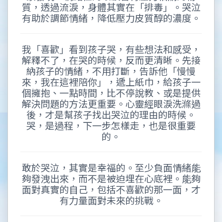
質，透過流淚，身體其實在「排毒」。哭泣
有助於調節情緒，降低壓力皮質醇的濃度。
我「喜歡」看到孩子哭，有些想法和感受，
解釋不了，在哭的時候，反而更清晰。先接
納孩子的情緒，不用打斷，告訴他「慢慢
來，我在這裡陪你」，遞上紙巾，給孩子一
個擁抱、一點時間，比不停說教、或是提供
解決問題的方法更重要。心靈經眼淚洗滌過
後，才是幫孩子找出哭泣的理由的時候。
哭，是過程，下一步怎樣走，也是很重要
的。
敢於哭泣，其實是幸福的。至少負面情緒能
夠發洩出來，而不是被迫埋在心底裡。能夠
面對真實的自己，包括不喜歡的那一面，才
有力量面對未來的挑戰。