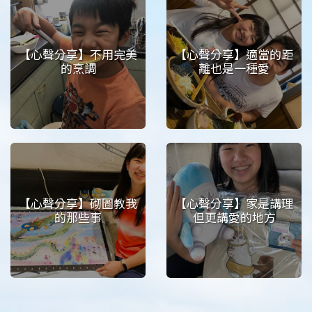
【心聲分享】不用完美
【心聲分享】適當的距
的烹調
離也是一種愛
【心聲分享】砌圖教我
【心聲分享】家是講理
的那些事
但更講愛的地方