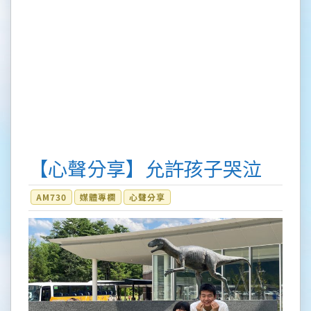
【心聲分享】允許孩子哭泣
AM730
媒體專欄
心聲分享