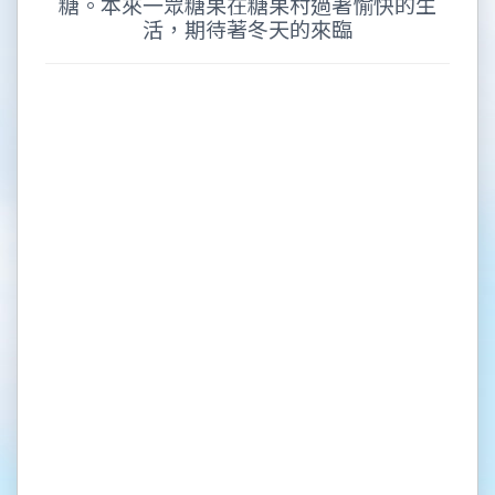
糖。本來一眾糖果在糖果村過著愉快的生
活，期待著冬天的來臨