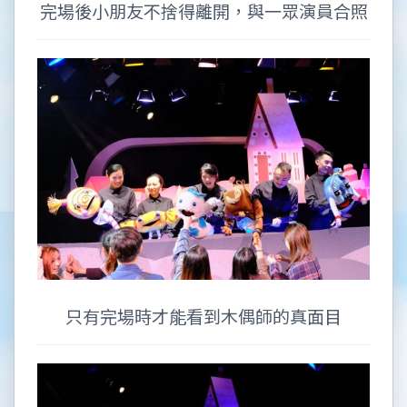
完場後小朋友不捨得離開，與一眾演員合照
只有完場時才能看到木偶師的真面目