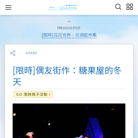
PREVIOUS POST
[限時]花花世界：花得起市集
SHARE
[限時]偶友街作：糖果屋的冬
天
GO 限時親子活動 !