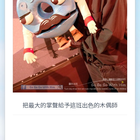
把最大的掌聲給予這班出色的木偶師