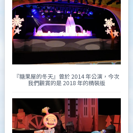
『糖果屋的冬天』曾於 2014 年公演，今次
我們觀賞的是 2018 年的精裝版