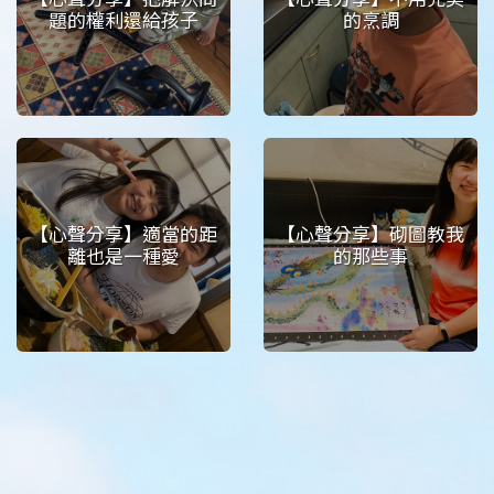
題的權利還給孩子
的烹調
【心聲分享】適當的距
【心聲分享】砌圖教我
離也是一種愛
的那些事