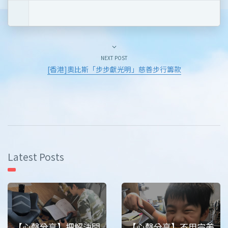
NEXT POST
[香港]奧比斯「步步獻光明」慈善步行籌款
Latest Posts
【心聲分享】把解決問
【心聲分享】不用完美