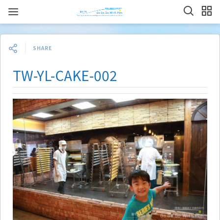
SHARE
TW-YL-CAKE-002