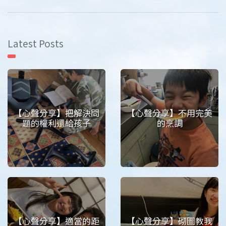
Latest Posts
【心聲分享】把解決問
【心聲分享】不用完美
題的權利還給孩子
的烹調
【心聲分享】適當的距
【心聲分享】砌圖教我