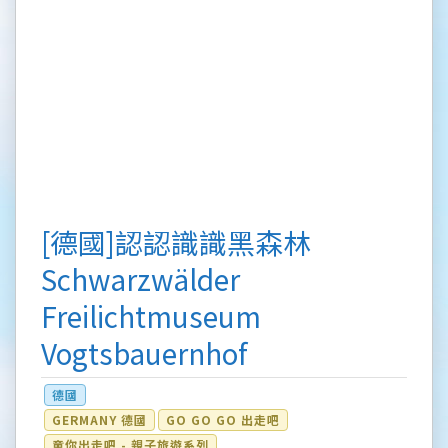
[德國]認認識識黑森林
Schwarzwälder
Freilichtmuseum
Vogtsbauernhof
德國
GERMANY 德國
GO GO GO 出走吧
童你出走吧 - 親子旅遊系列