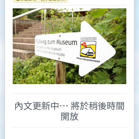
內文更新中… 將於稍後時間
開放