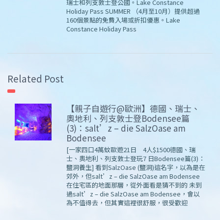
瑞士和列支敦士登公國。Lake Constance
Holiday Pass SUMMER （4月至10月）提供超過
160個景點的免費入場或折扣優惠。Lake
Constance Holiday Pass
Related Post
【親子自遊行@歐洲】德國、瑞士、
奧地利、列支敦士登Bodensee篇
(3)：salt’z – die SalzOase am
Bodensee
[一家四口4萬蚊歐遊21日 4人$1500德國、瑞
士、奧地利、列支敦士登玩7 日Bodensee篇(3)：
鹽洞養生] 看到SalzOase (鹽洞)這名字，以為是在
郊外，但salt’z – die SalzOase am Bodensee
在住宅區的地面那層，從外面看是猜不到的 未到
過salt’z – die SalzOase am Bodensee，會以
為不值得去，但其實這裡很舒服，很受歡迎