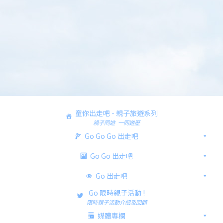
童你出走吧 - 親子旅遊系列
親子同遊 一同遊歷
Go Go Go 出走吧
Go Go 出走吧
Go 出走吧
Go 限時親子活動 !
限時親子活動介紹及回顧
媒體專欄