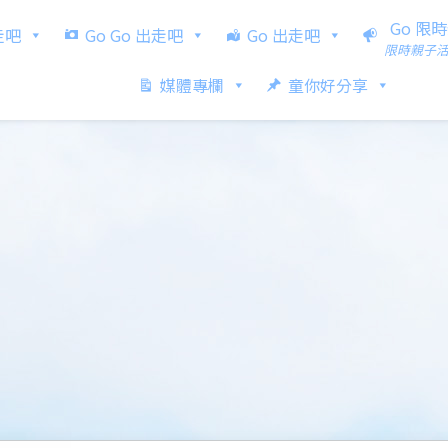
Go 限
出走吧
Go Go 出走吧
Go 出走吧
限時親子
媒體專欄
童你好分享