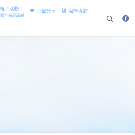
時親子活動 !
心聲分享
媒體專訪
活動介紹及回顧