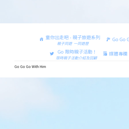
童你出走吧 - 親子旅遊系列
Go Go
親子同遊 一同遊歷
Go 限時親子活動 !
媒體專欄
限時親子活動介紹及回顧
Go Go Go With Him