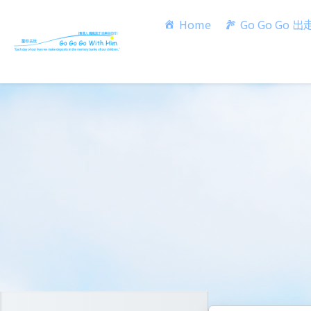
Home
Go Go Go 