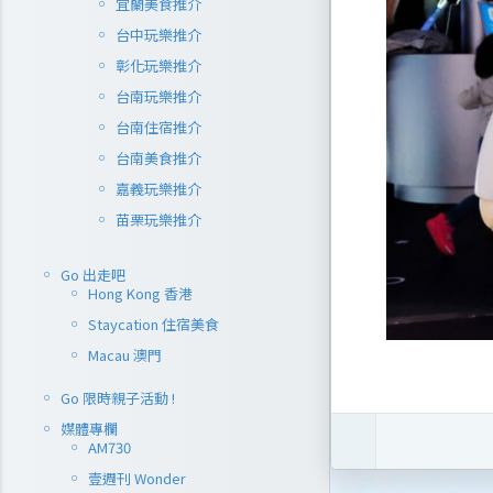
宜蘭美食推介
台中玩樂推介
彰化玩樂推介
台南玩樂推介
台南住宿推介
台南美食推介
嘉義玩樂推介
苗栗玩樂推介
Go 出走吧
Hong Kong 香港
Staycation 住宿美食
Macau 澳門
Go 限時親子活動 !
媒體專欄
AM730
壹週刊 Wonder