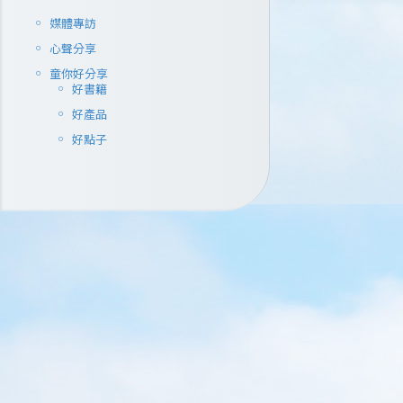
媒體專訪
心聲分享
童你好分享
好書籍
好產品
好點子