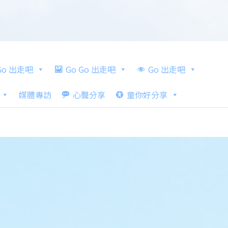
 Go 出走吧
Go Go 出走吧
Go 出走吧
媒體專訪
心聲分享
童你好分享