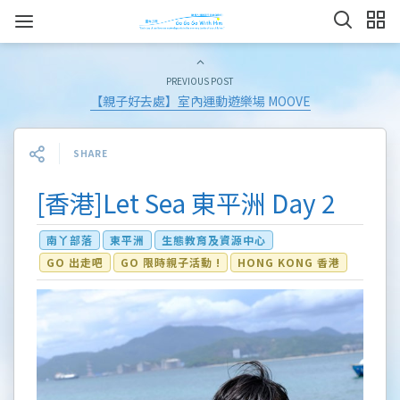
PREVIOUS POST
【親子好去處】室內運動遊樂場 MOOVE
SHARE
[香港]Let Sea 東平洲 Day 2
南丫部落
東平洲
生態教育及資源中心
GO 出走吧
GO 限時親子活動 !
HONG KONG 香港