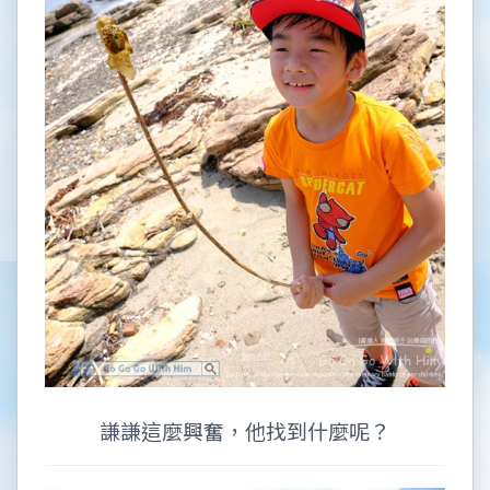
謙謙這麼興奮，他找到什麼呢？