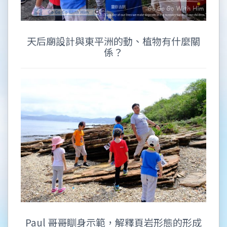
天后廟設計與東平洲的動、植物有什麼關
係？
Paul 哥哥瞓身示範，解釋頁岩形態的形成