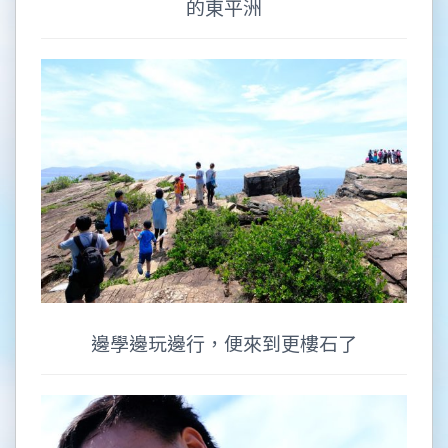
的東平洲
邊學邊玩邊行，便來到更樓石了