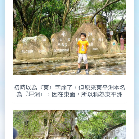
初時以為『東』字爛了，但原來東平洲本名
為『坪洲』，因在東面，所以稱為東平洲