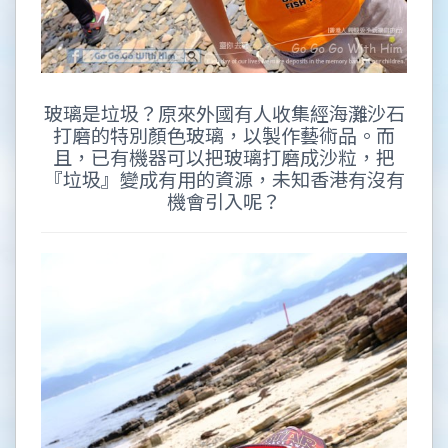
玻璃是垃圾？原來外國有人收集經海灘沙石
打磨的特別顏色玻璃，以製作藝術品。而
且，已有機器可以把玻璃打磨成沙粒，把
『垃圾』變成有用的資源，未知香港有沒有
機會引入呢？