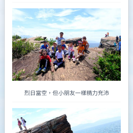
烈日當空，但小朋友一樣精力充沛