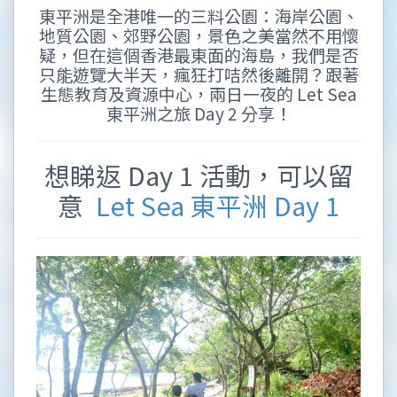
東平洲是全港唯一的三料公園：海岸公園、
地質公園、郊野公園，景色之美當然不用懷
疑，但在這個香港最東面的海島，我們是否
只能遊覽大半天，瘋狂打咭然後離開？跟著
生態教育及資源中心，兩日一夜的 Let Sea
東平洲之旅 Day 2 分享！
想睇返 Day 1 活動，可以留
意
Let Sea 東平洲 Day 1