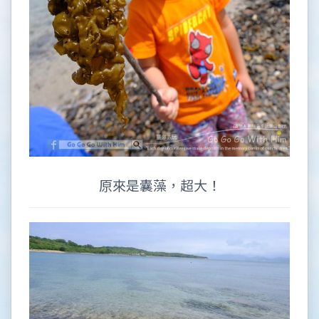
原來是囊藻，超大！