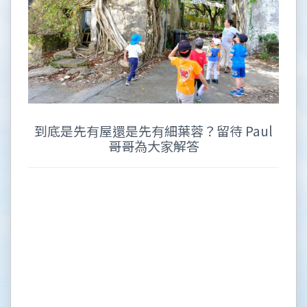
到底是先有屋還是先有細葉蓉？留待 Paul
哥哥為大家解答