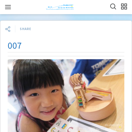
SHARE
007