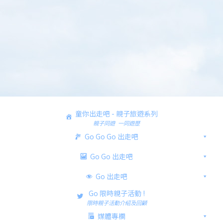
童你出走吧 - 親子旅遊系列
親子同遊 一同遊歷
Go Go Go 出走吧
Go Go 出走吧
Go 出走吧
Go 限時親子活動 !
限時親子活動介紹及回顧
媒體專欄