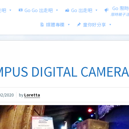
Go 限
出走吧
Go Go 出走吧
Go 出走吧
限時親子
媒體專欄
童你好分享
MPUS DIGITAL CAMERA
02/2020
by
Loretta