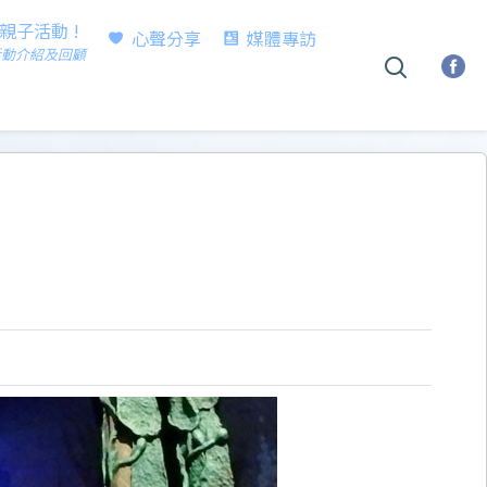
時親子活動 !
心聲分享
媒體專訪
活動介紹及回顧