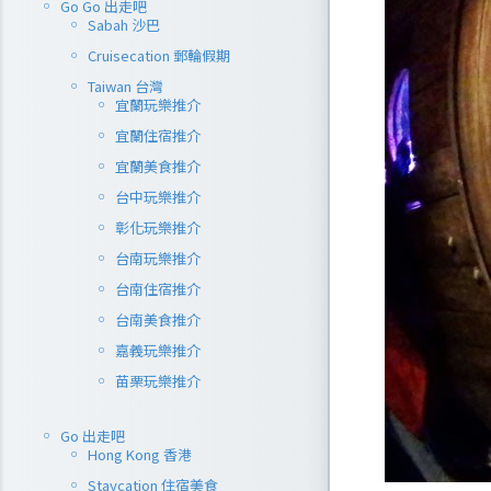
Go Go 出走吧
Sabah 沙巴
Cruisecation 郵輪假期
Taiwan 台灣
宜蘭玩樂推介
宜蘭住宿推介
宜蘭美食推介
台中玩樂推介
彰化玩樂推介
台南玩樂推介
台南住宿推介
台南美食推介
嘉義玩樂推介
苗栗玩樂推介
Go 出走吧
Hong Kong 香港
Staycation 住宿美食