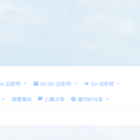
 Go 出走吧
Go Go 出走吧
Go 出走吧
媒體專訪
心聲分享
童你好分享