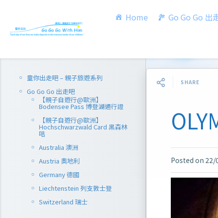
Home
Go Go Go 
童你出走吧 – 親子旅遊系列
SHARE
Go Go Go 出走吧
【親子自遊行@歐洲】
Bodensee Pass 博登湖通行證
OLY
【親子自遊行@歐洲】
Hochschwarzwald Card 黑森林
咭
Australia 澳洲
Posted on
22/
Austria 奧地利
Germany 德國
Liechtenstein 列支敦士登
Switzerland 瑞士