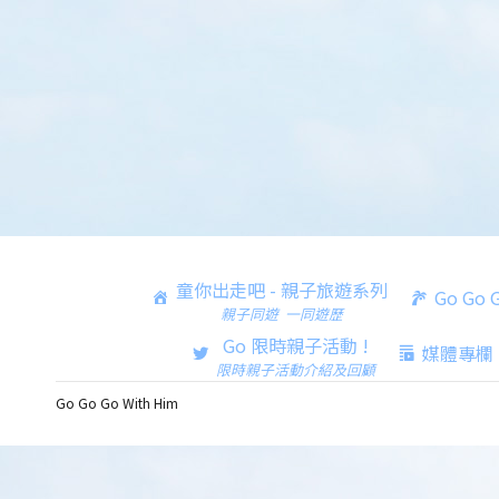
童你出走吧 - 親子旅遊系列
Go Go
親子同遊 一同遊歷
Go 限時親子活動 !
媒體專欄
限時親子活動介紹及回顧
Go Go Go With Him