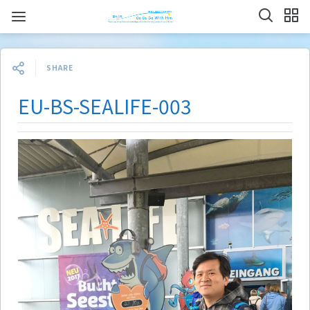
SHARE
EU-BS-SEALIFE-003