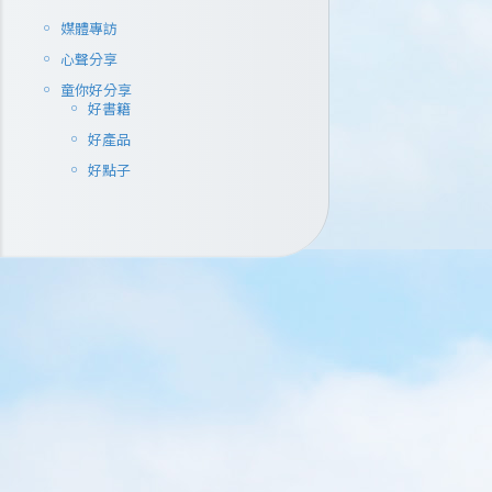
媒體專訪
心聲分享
童你好分享
好書籍
好產品
好點子