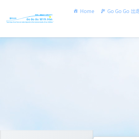
Home
Go Go Go 