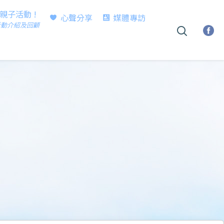
時親子活動 !
心聲分享
媒體專訪
活動介紹及回顧