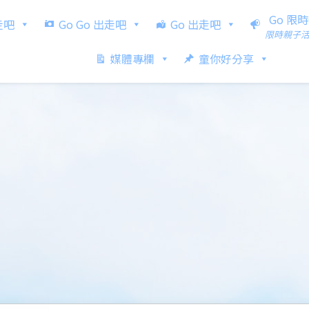
Go 限
出走吧
Go Go 出走吧
Go 出走吧
限時親子
媒體專欄
童你好分享