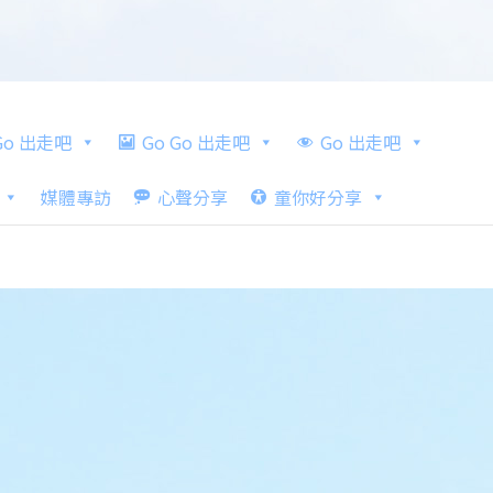
 Go 出走吧
Go Go 出走吧
Go 出走吧
媒體專訪
心聲分享
童你好分享