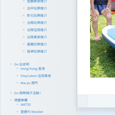
宜蘭美食推介
台中玩樂推介
彰化玩樂推介
台南玩樂推介
台南住宿推介
台南美食推介
嘉義玩樂推介
苗栗玩樂推介
Go 出走吧
Hong Kong 香港
Staycation 住宿美食
Macau 澳門
Go 限時親子活動 !
媒體專欄
AM730
壹週刊 Wonder