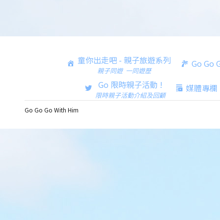
童你出走吧 - 親子旅遊系列
Go Go
親子同遊 一同遊歷
Go 限時親子活動 !
媒體專欄
限時親子活動介紹及回顧
Go Go Go With Him