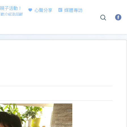
時親子活動 !
心聲分享
媒體專訪
活動介紹及回顧