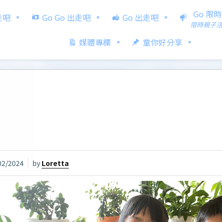
Go 限
出走吧
Go Go 出走吧
Go 出走吧
限時親子
媒體專欄
童你好分享
02/2024
by
Loretta