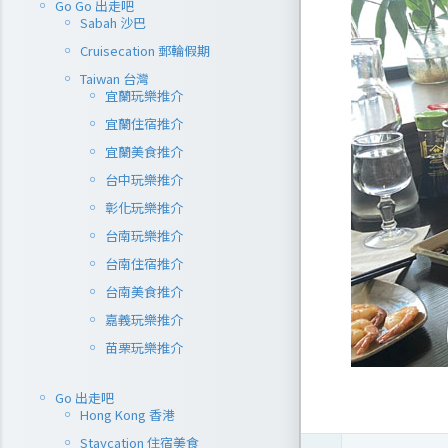
Go Go 出走吧
Sabah 沙巴
Cruisecation 郵輪假期
Taiwan 台灣
宜蘭玩樂推介
宜蘭住宿推介
宜蘭美食推介
台中玩樂推介
彰化玩樂推介
台南玩樂推介
台南住宿推介
台南美食推介
嘉義玩樂推介
苗栗玩樂推介
Go 出走吧
Hong Kong 香港
Staycation 住宿美食