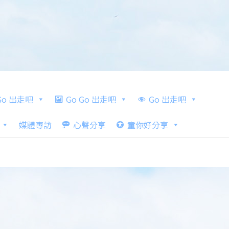
 Go 出走吧
Go Go 出走吧
Go 出走吧
媒體專訪
心聲分享
童你好分享