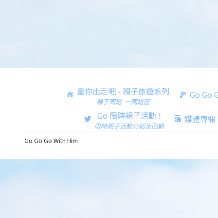
童你出走吧 - 親子旅遊系列
Go Go
親子同遊 一同遊歷
Go 限時親子活動 !
媒體專欄
限時親子活動介紹及回顧
Go Go Go With Him