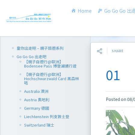
Home
Go Go Go 
童你出走吧 – 親子旅遊系列
SHARE
Go Go Go 出走吧
【親子自遊行@歐洲】
Bodensee Pass 博登湖通行證
01
【親子自遊行@歐洲】
Hochschwarzwald Card 黑森林
咭
Australia 澳洲
Posted on
08/
Austria 奧地利
Germany 德國
Liechtenstein 列支敦士登
Switzerland 瑞士