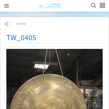
SHARE
TW_0405