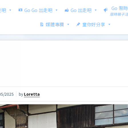
Go 限
出走吧
Go Go 出走吧
Go 出走吧
限時親子
媒體專欄
童你好分享
05/2025
by
Loretta