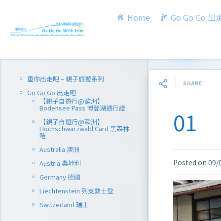
Home
Go Go Go 
童你出走吧 – 親子旅遊系列
SHARE
Go Go Go 出走吧
【親子自遊行@歐洲】
Bodensee Pass 博登湖通行證
01
【親子自遊行@歐洲】
Hochschwarzwald Card 黑森林
咭
Australia 澳洲
Posted on
09/
Austria 奧地利
Germany 德國
Liechtenstein 列支敦士登
Switzerland 瑞士