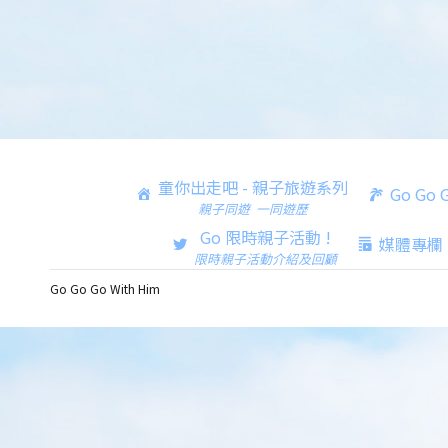
童你出走吧 - 親子旅遊系列
Go Go
親子同遊 一同遊歷
Go 限時親子活動 !
媒體專欄
限時親子活動介紹及回顧
Go Go Go With Him