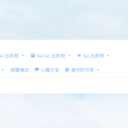
 Go 出走吧
Go Go 出走吧
Go 出走吧
媒體專訪
心聲分享
童你好分享