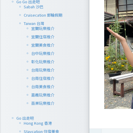
Go Go 出走吧
Sabah 沙巴
Cruisecation 郵輪假期
Taiwan 台灣
宜蘭玩樂推介
宜蘭住宿推介
宜蘭美食推介
台中玩樂推介
彰化玩樂推介
台南玩樂推介
台南住宿推介
台南美食推介
嘉義玩樂推介
苗栗玩樂推介
Go 出走吧
Hong Kong 香港
Staycation 住宿美食