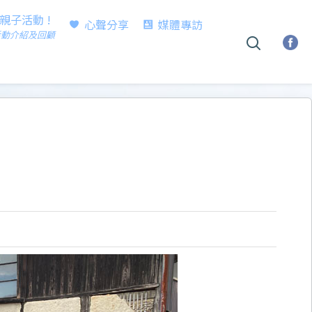
時親子活動 !
心聲分享
媒體專訪
活動介紹及回顧