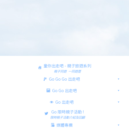
童你出走吧 - 親子旅遊系列
親子同遊 一同遊歷
Go Go Go 出走吧
Go Go 出走吧
Go 出走吧
Go 限時親子活動 !
限時親子活動介紹及回顧
媒體專欄