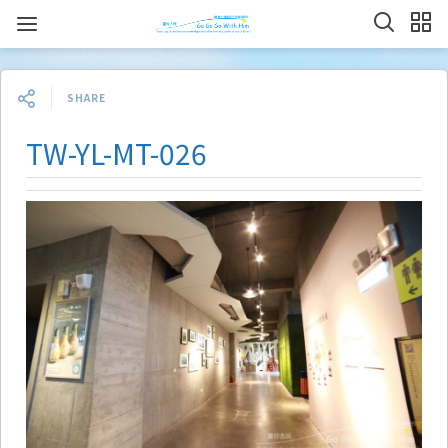
SHARE
TW-YL-MT-026