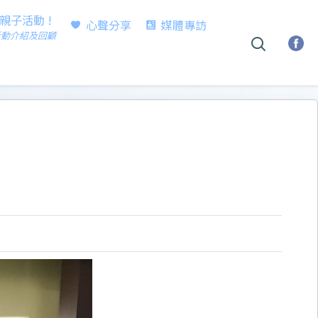
時親子活動 !
心聲分享
媒體專訪
活動介紹及回顧