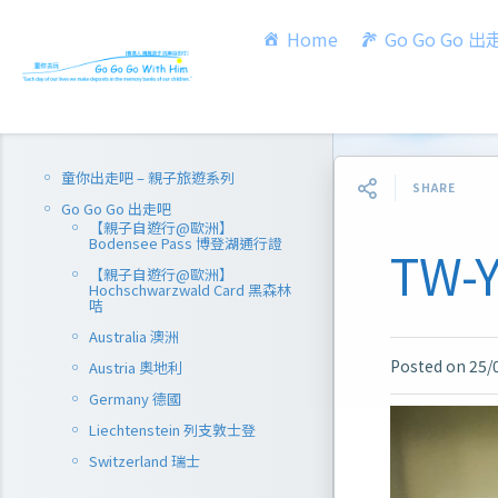
Home
Go Go Go 
童你出走吧 – 親子旅遊系列
SHARE
Go Go Go 出走吧
【親子自遊行@歐洲】
Bodensee Pass 博登湖通行證
TW-Y
【親子自遊行@歐洲】
Hochschwarzwald Card 黑森林
咭
Australia 澳洲
Posted on
25/
Austria 奧地利
Germany 德國
Liechtenstein 列支敦士登
Switzerland 瑞士