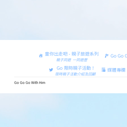
童你出走吧 - 親子旅遊系列
Go Go
親子同遊 一同遊歷
Go 限時親子活動 !
媒體專欄
限時親子活動介紹及回顧
Go Go Go With Him