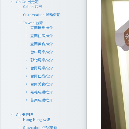
Go Go 出走吧
Sabah 沙巴
Cruisecation 郵輪假期
Taiwan 台灣
宜蘭玩樂推介
宜蘭住宿推介
宜蘭美食推介
台中玩樂推介
彰化玩樂推介
台南玩樂推介
台南住宿推介
台南美食推介
嘉義玩樂推介
苗栗玩樂推介
Go 出走吧
Hong Kong 香港
Staycation 住宿美食