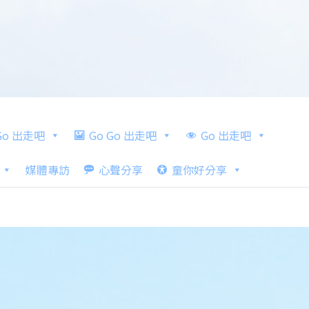
 Go 出走吧
Go Go 出走吧
Go 出走吧
媒體專訪
心聲分享
童你好分享