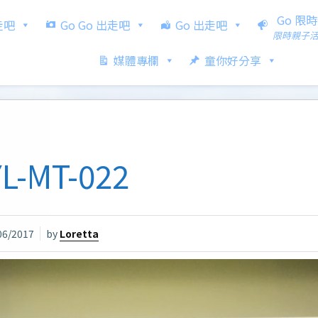
Go 限
出走吧
Go Go 出走吧
Go 出走吧
限時親子
媒體專欄
童你好分享
L-MT-022
06/2017
by
Loretta