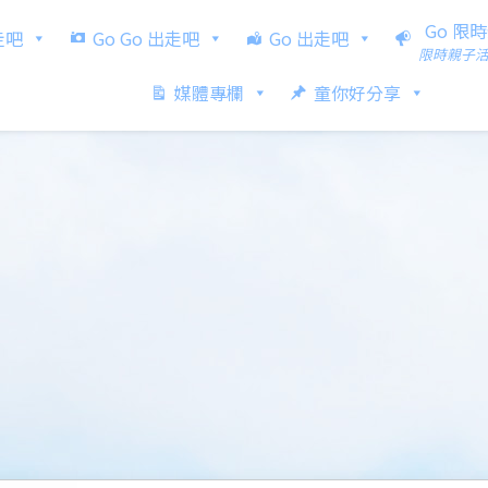
Go 限
出走吧
Go Go 出走吧
Go 出走吧
限時親子
媒體專欄
童你好分享