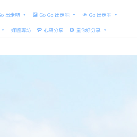
 Go 出走吧
Go Go 出走吧
Go 出走吧
媒體專訪
心聲分享
童你好分享