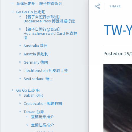
童你出走吧 – 親子旅遊系列
SHARE
Go Go Go 出走吧
【親子自遊行@歐洲】
Bodensee Pass 博登湖通行證
TW-Y
【親子自遊行@歐洲】
Hochschwarzwald Card 黑森林
咭
Australia 澳洲
Posted on
25/
Austria 奧地利
Germany 德國
Liechtenstein 列支敦士登
Switzerland 瑞士
Go Go 出走吧
Sabah 沙巴
Cruisecation 郵輪假期
Taiwan 台灣
宜蘭玩樂推介
宜蘭住宿推介