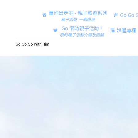
童你出走吧 - 親子旅遊系列
Go Go
親子同遊 一同遊歷
Go 限時親子活動 !
媒體專欄
限時親子活動介紹及回顧
Go Go Go With Him