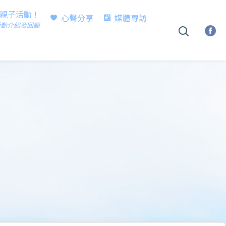
時親子活動 !
心聲分享
媒體專訪
活動介紹及回顧