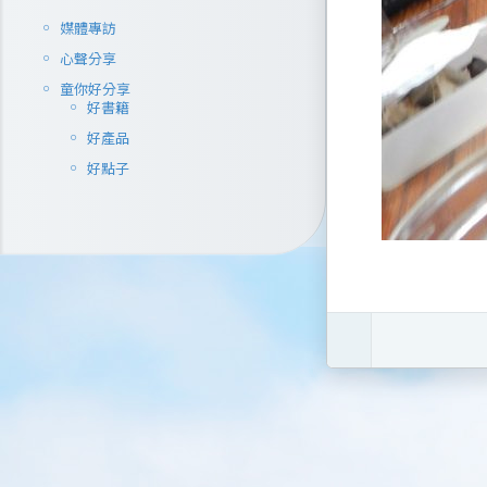
媒體專訪
心聲分享
童你好分享
好書籍
好產品
好點子