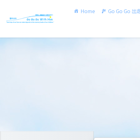
Home
Go Go Go 