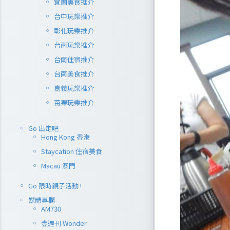
宜蘭美食推介
台中玩樂推介
彰化玩樂推介
台南玩樂推介
台南住宿推介
台南美食推介
嘉義玩樂推介
苗栗玩樂推介
Go 出走吧
Hong Kong 香港
Staycation 住宿美食
Macau 澳門
Go 限時親子活動 !
媒體專欄
AM730
壹週刊 Wonder