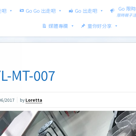
Go 限
出走吧
Go Go 出走吧
Go 出走吧
限時親子
媒體專欄
童你好分享
L-MT-007
06/2017
by
Loretta