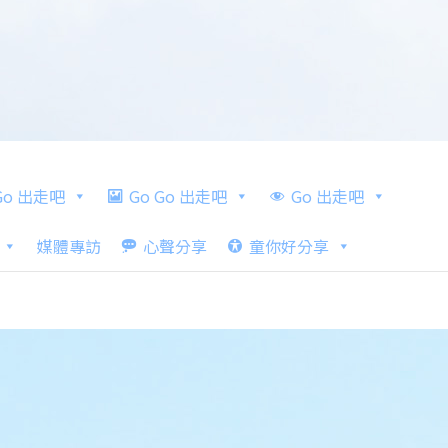
 Go 出走吧
Go Go 出走吧
Go 出走吧
媒體專訪
心聲分享
童你好分享