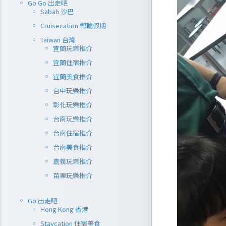
Go Go 出走吧
Sabah 沙巴
Cruisecation 郵輪假期
Taiwan 台灣
宜蘭玩樂推介
宜蘭住宿推介
宜蘭美食推介
台中玩樂推介
彰化玩樂推介
台南玩樂推介
台南住宿推介
台南美食推介
嘉義玩樂推介
苗栗玩樂推介
Go 出走吧
Hong Kong 香港
Staycation 住宿美食