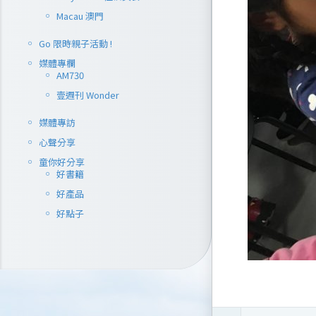
Macau 澳門
Go 限時親子活動 !
媒體專欄
AM730
壹週刊 Wonder
媒體專訪
心聲分享
童你好分享
好書籍
好產品
好點子