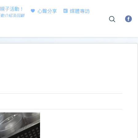
時親子活動 !
心聲分享
媒體專訪
活動介紹及回顧