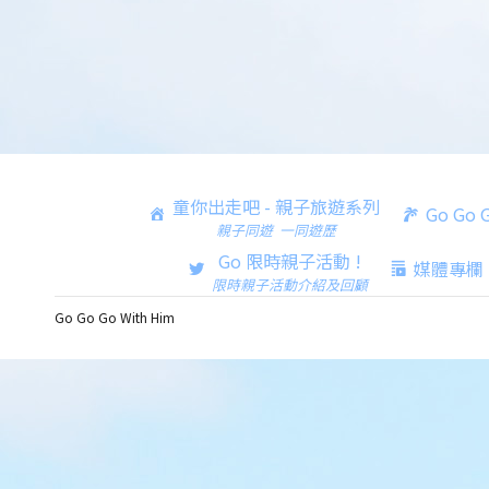
童你出走吧 - 親子旅遊系列
Go Go
親子同遊 一同遊歷
Go 限時親子活動 !
媒體專欄
限時親子活動介紹及回顧
Go Go Go With Him