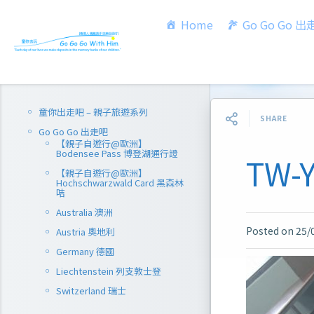
Home
Go Go Go 
童你出走吧 – 親子旅遊系列
SHARE
Go Go Go 出走吧
【親子自遊行@歐洲】
Bodensee Pass 博登湖通行證
TW-Y
【親子自遊行@歐洲】
Hochschwarzwald Card 黑森林
咭
Australia 澳洲
Posted on
25/
Austria 奧地利
Germany 德國
Liechtenstein 列支敦士登
Switzerland 瑞士