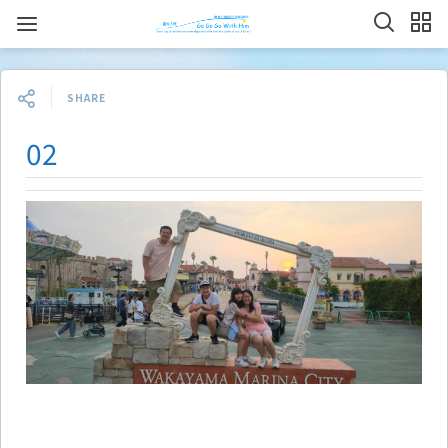
SHARE
02