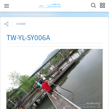
SHARE
TW-YL-SY006A