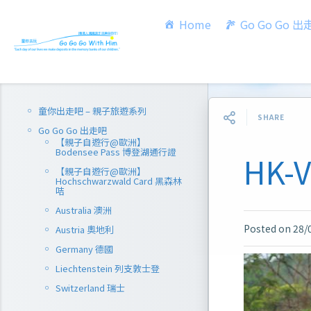
Home
Go Go Go 
童你出走吧 – 親子旅遊系列
SHARE
Go Go Go 出走吧
【親子自遊行@歐洲】
Bodensee Pass 博登湖通行證
HK-
【親子自遊行@歐洲】
Hochschwarzwald Card 黑森林
咭
Australia 澳洲
Posted on
28/
Austria 奧地利
Germany 德國
Liechtenstein 列支敦士登
Switzerland 瑞士