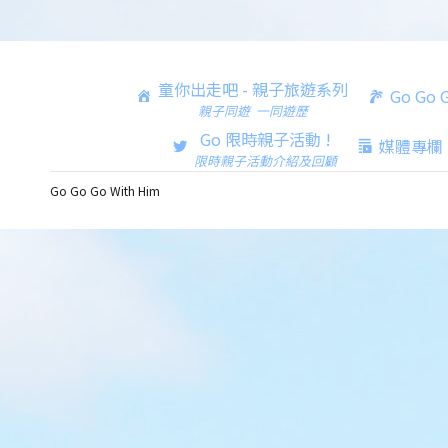
童你出走吧 - 親子旅遊系列
Go Go
親子同遊 一同遊歷
Go 限時親子活動 !
媒體專欄
限時親子活動介紹及回顧
Go Go Go With Him