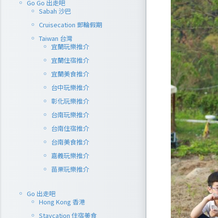
Go Go 出走吧
Sabah 沙巴
Cruisecation 郵輪假期
Taiwan 台灣
宜蘭玩樂推介
宜蘭住宿推介
宜蘭美食推介
台中玩樂推介
彰化玩樂推介
台南玩樂推介
台南住宿推介
台南美食推介
嘉義玩樂推介
苗栗玩樂推介
Go 出走吧
Hong Kong 香港
Staycation 住宿美食