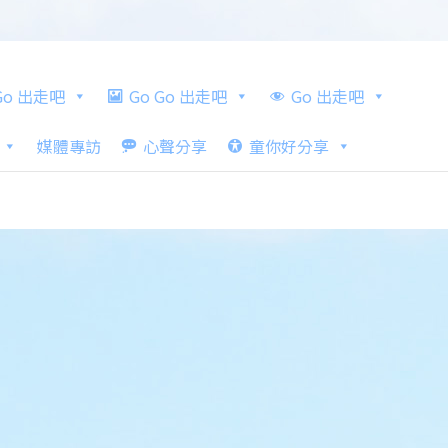
 Go 出走吧
Go Go 出走吧
Go 出走吧
媒體專訪
心聲分享
童你好分享