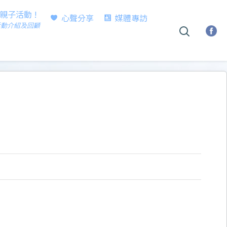
時親子活動 !
心聲分享
媒體專訪
活動介紹及回顧