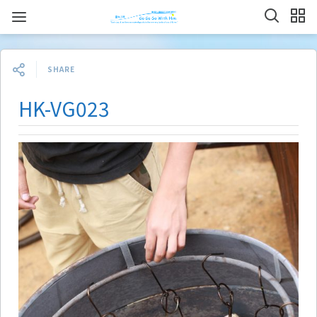
SHARE
HK-VG023