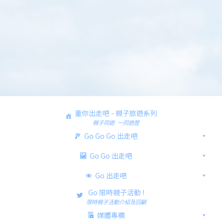
童你出走吧 - 親子旅遊系列
親子同遊 一同遊歷
Go Go Go 出走吧
Go Go 出走吧
Go 出走吧
Go 限時親子活動 !
限時親子活動介紹及回顧
媒體專欄