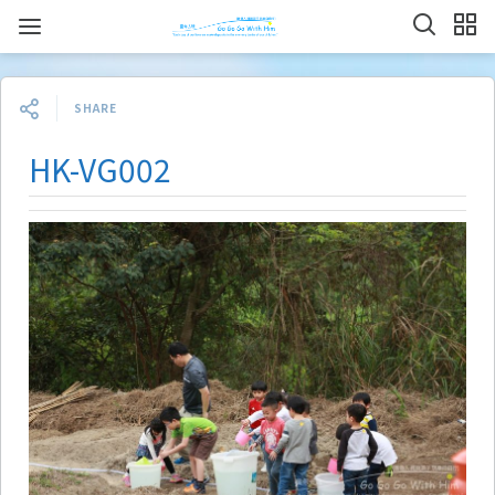
SHARE
HK-VG002