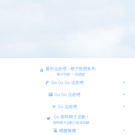
童你出走吧 - 親子旅遊系列
親子同遊 一同遊歷
Go Go Go 出走吧
Go Go 出走吧
Go 出走吧
Go 限時親子活動 !
限時親子活動介紹及回顧
媒體專欄