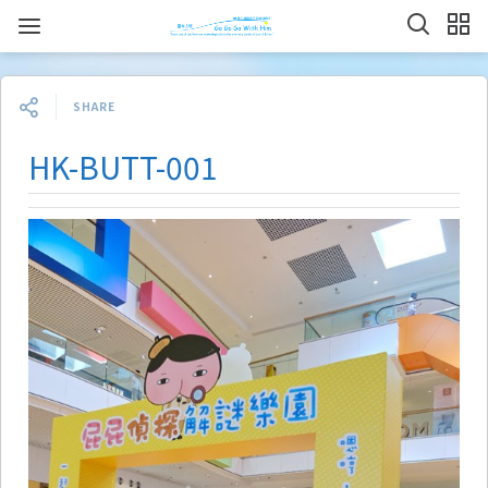
SHARE
HK-BUTT-001