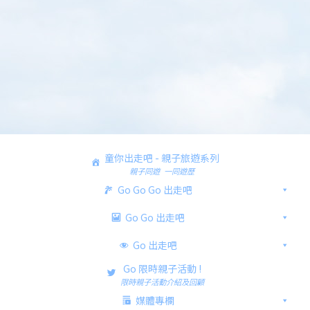
童你出走吧 - 親子旅遊系列
親子同遊 一同遊歷
Go Go Go 出走吧
Go Go 出走吧
Go 出走吧
Go 限時親子活動 !
限時親子活動介紹及回顧
媒體專欄