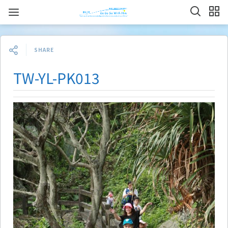
SHARE
TW-YL-PK013