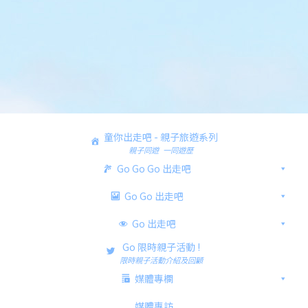
童你出走吧 - 親子旅遊系列
親子同遊 一同遊歷
Go Go Go 出走吧
Go Go 出走吧
Go 出走吧
Go 限時親子活動 !
限時親子活動介紹及回顧
媒體專欄
媒體專訪